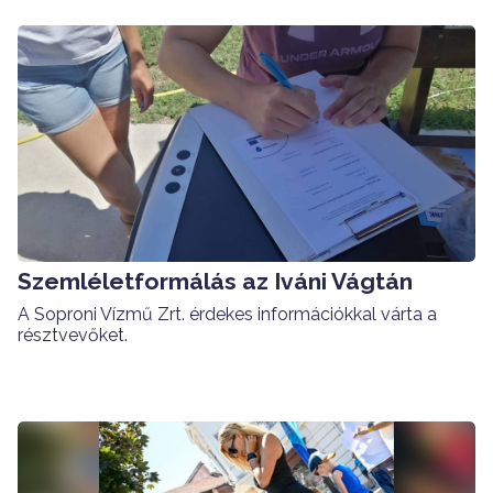
Szemléletformálás az Iváni Vágtán
A Soproni Vízmű Zrt. érdekes információkkal várta a
résztvevőket.