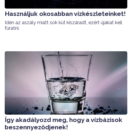
Használjuk okosabban vízkészleteinket!
Idén az aszály miatt sok kút kiszáradt, ezért újakat kell
fúratni.
Így akadályozd meg, hogy a vízbázisok
beszennyeződjenek!