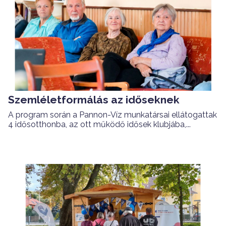
Szemléletformálás az időseknek
A program során a Pannon-Víz munkatársai ellátogattak
4 idősotthonba, az ott működő idősek klubjába,...