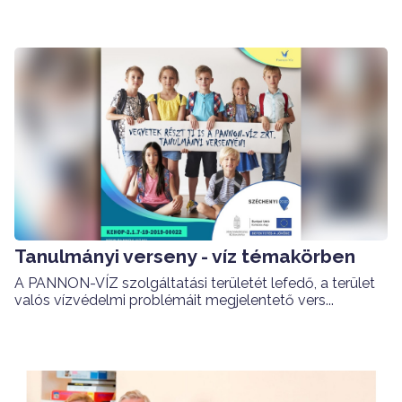
Tanulmányi verseny - víz témakörben
A PANNON-VÍZ szolgáltatási területét lefedő, a terület
valós vízvédelmi problémáit megjelentető vers...