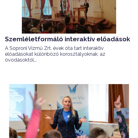
Szemléletformáló interaktív előadások
A Soproni Vízmű Zrt. évek óta tart interaktív
előadásokat különböző korosztályoknak, az
óvodásoktól...