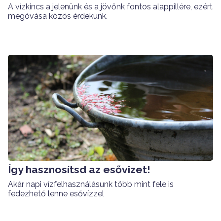
A vízkincs a jelenünk és a jövőnk fontos alappillére, ezért
megóvása közös érdekünk.
Így hasznosítsd az esővizet!
Akár napi vízfelhasználásunk több mint fele is
fedezhető lenne esővízzel