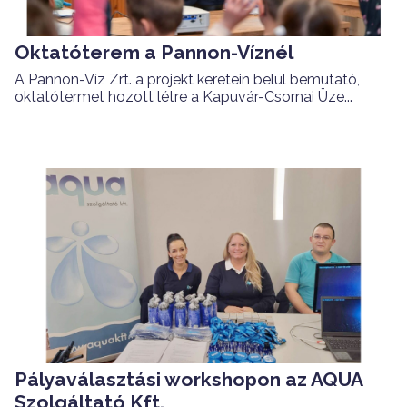
Oktatóterem a Pannon-Víznél
A Pannon-Víz Zrt. a projekt keretein belül bemutató,
oktatótermet hozott létre a Kapuvár-Csornai Üze...
Pályaválasztási workshopon az AQUA
Szolgáltató Kft.