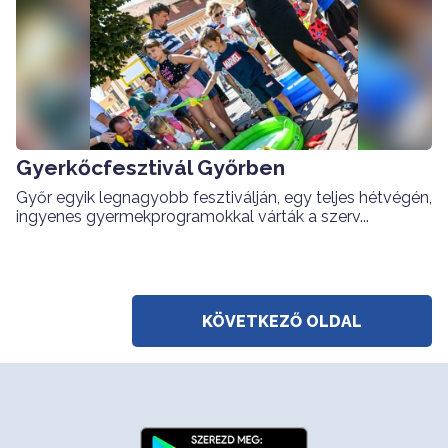
Gyerkőcfesztivál Győrben
Győr egyik legnagyobb fesztiválján, egy teljes hétvégén,
ingyenes gyermekprogramokkal várták a szerv...
KÖVETKEZŐ OLDAL