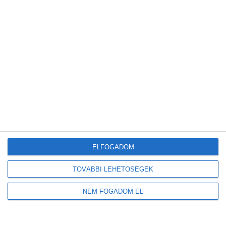
EGY CSEPP
ELFOGADOM
TOVÁBBI LEHETŐSÉGEK
NEM FOGADOM EL