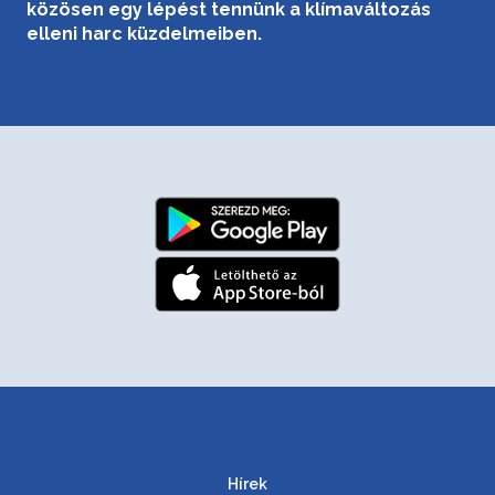
közösen egy lépést tennünk a klímaváltozás
elleni harc küzdelmeiben.
Hírek