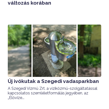
változás korában
Új ivókutak a Szegedi vadasparkban
A Szegedi Vízmű Zrt. a víziközmű-szolgáltatással
kapcsolatos szemléletformálás jegyében, az
„Élővize...