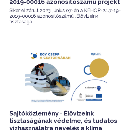
2019-00016 azonosítószámú projekt
Sikerrel zárult 2023. június 07-én a KEHOP-2.1.7-19-
2019-00016 azonosítószámú „Élővizeink
tisztaságá...
Sajtóközlemény - Élővizeink
tisztaságának védelme, és tudatos
vízhasználatra nevelés a klíma