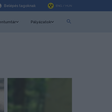
Belépés tagoknak
ENG / HUN
ntumtár
Pályázatok