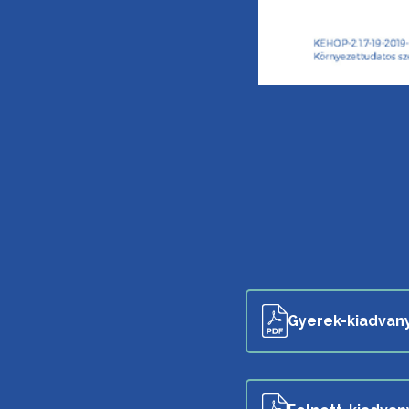
Gyerek-kiadvan