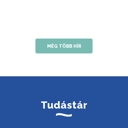
MÉG TÖBB HÍR
Tudástár