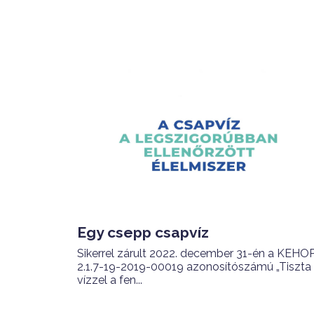
Egy csepp csapvíz
Sikerrel zárult 2022. december 31-én a KEHO
2.1.7-19-2019-00019 azonosítószámú „Tiszta
vízzel a fen...