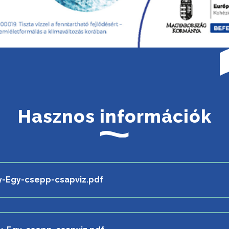
Hasznos információk
y-Egy-csepp-csapviz.pdf