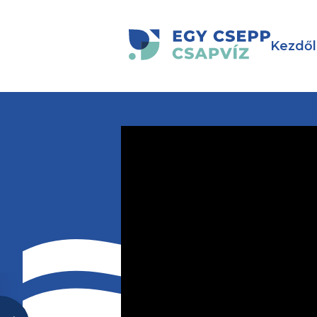
Kezdől