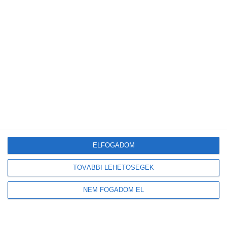
EGY CSEPP
ELFOGADOM
TOVÁBBI LEHETŐSÉGEK
NEM FOGADOM EL