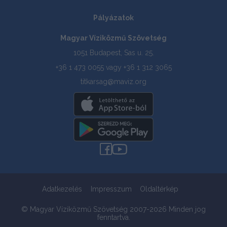
Pályázatok
Magyar Víziközmű Szövetség
1051 Budapest, Sas u. 25.
+36 1 473 0055 vagy +36 1 312 3065
titkarsag@maviz.org
Adatkezelés
Impresszum
Oldaltérkép
© Magyar Víziközmű Szövetség 2007-2026 Minden jog
fenntartva.