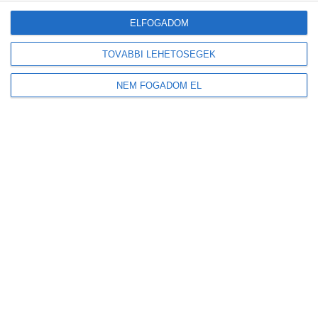
ELFOGADOM
TOVÁBBI LEHETŐSÉGEK
NEM FOGADOM EL