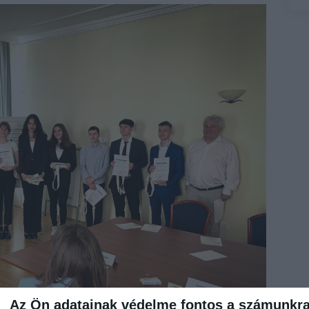
Az Ön adatainak védelme fontos a számunkr