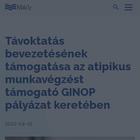
Távoktatás
bevezetésének
támogatása az atipikus
munkavégzést
támogató GINOP
pályázat keretében
2022-04-15