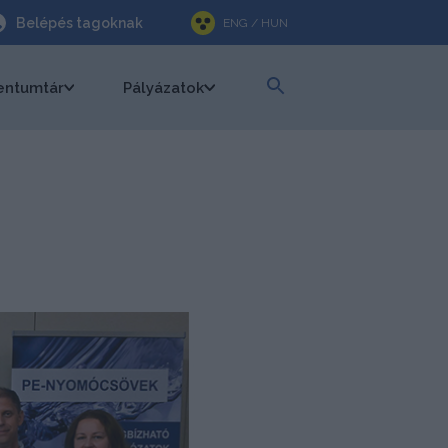
Belépés tagoknak
ENG / HUN
ntumtár
Pályázatok