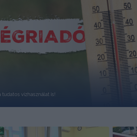
 tudatos vízhasználat is!