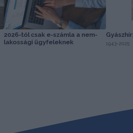
2026-tól csak e-számla a nem-
Gyászhír
lakossági ügyfeleknek
1943-2025