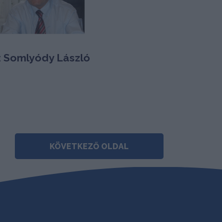
: Somlyódy László
KÖVETKEZŐ OLDAL