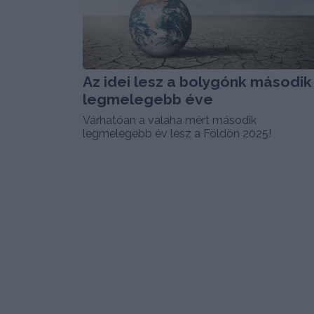
Az idei lesz a bolygónk második
legmelegebb éve
Várhatóan a valaha mért második
legmelegebb év lesz a Földön 2025!