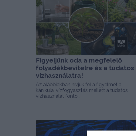
Figyeljünk oda a megfelelő
folyadékbevitelre és a tudatos
vízhasználatra!
Az alábbiakban hívjuk fel a figyelmet a
kánikulai vízfogyasztás mellett a tudatos
vízhasználat fonto...