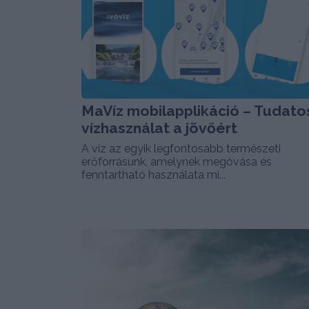
MaVíz mobilapplikáció – Tudato
vízhasználat a jövőért
A víz az egyik legfontosabb természeti
erőforrásunk, amelynek megóvása és
fenntartható használata mi...